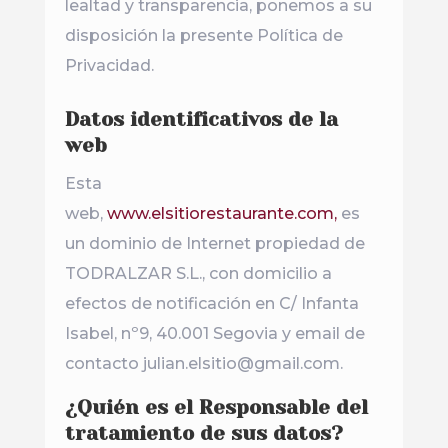
lealtad y transparencia, ponemos a su
disposición la presente Política de
Privacidad.
Datos identificativos de la
web
Esta
web,
www.elsitiorestaurante.com,
es
un dominio de Internet propiedad de
TODRALZAR S.L., con domicilio a
efectos de notificación en C/ Infanta
Isabel, nº9, 40.001 Segovia y email de
contacto julian.elsitio@gmail.com.
¿Quién es el Responsable del
tratamiento de sus datos?