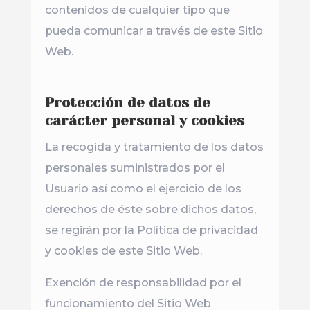
contenidos de cualquier tipo que
pueda comunicar a través de este Sitio
Web.
Protección de datos de
carácter personal y cookies
La recogida y tratamiento de los datos
personales suministrados por el
Usuario así como el ejercicio de los
derechos de éste sobre dichos datos,
se regirán por la Política de privacidad
y cookies de este Sitio Web.
Exención de responsabilidad por el
funcionamiento del Sitio Web