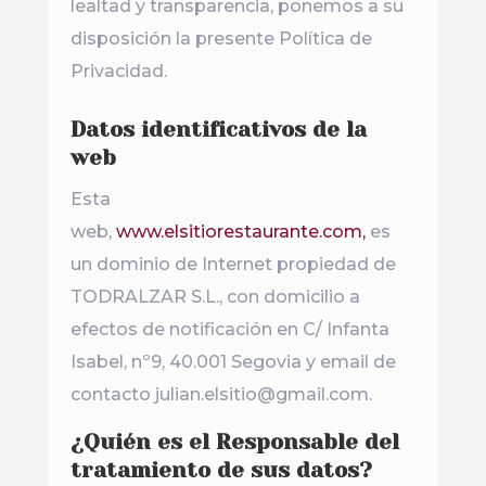
lealtad y transparencia, ponemos a su
disposición la presente Política de
Privacidad.
Datos identificativos de la
web
Esta
web,
www.elsitiorestaurante.com,
es
un dominio de Internet propiedad de
TODRALZAR S.L., con domicilio a
efectos de notificación en C/ Infanta
Isabel, nº9, 40.001 Segovia y email de
contacto julian.elsitio@gmail.com.
¿Quién es el Responsable del
tratamiento de sus datos?